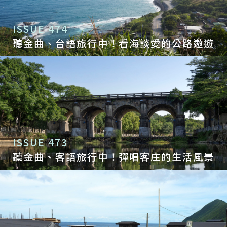
ISSUE 474
聽金曲、台語旅行中！看海談愛的公路遨遊
ISSUE 473
聽金曲、客語旅行中！彈唱客庄的生活風景