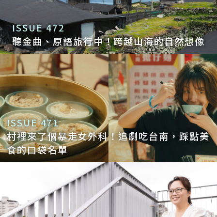
ISSUE 472
聽金曲、原語旅行中！跨越山海的自然想像
ISSUE 471
村裡來了個暴走女外科！追劇吃台南，踩點美
食的口袋名單