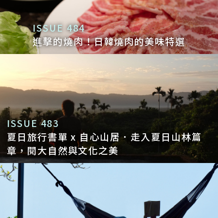
ISSUE 484
進擊的燒肉！日韓燒肉的美味特選
ISSUE 483
夏日旅行書單 x 自心山居．走入夏日山林篇
章，閱大自然與文化之美