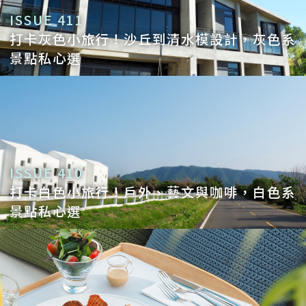
ISSUE 411
打卡灰色小旅行！沙丘到清水模設計，灰色系
景點私心選
ISSUE 410
打卡白色小旅行！戶外、藝文與咖啡，白色系
景點私心選