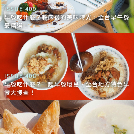
ISSUE 409
早餐吃什麼？賴床後的美味時光，全台早午餐
最精選！
ISSUE 408
早餐吃什麼？一起早餐環島，全台地方特色早
餐大搜查！