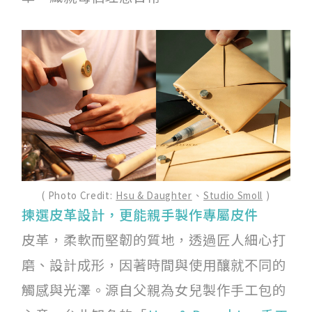
( Photo Credit:
Hsu & Daughter
、
Studio Smoll
)
揀選皮革設計，更能親手製作專屬皮件
皮革，柔軟而堅韌的質地，透過匠人細心打
磨、設計成形，因著時間與使用釀就不同的
觸感與光澤。源自父親為女兒製作手工包的