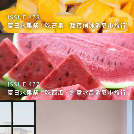
ISSUE 478
夏日水果祭！吃芒果、甜蜜刨冰消暑小旅行
ISSUE 477
夏日水果祭！吃西瓜、創意冰品消暑小旅行