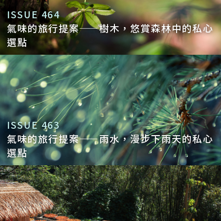
ISSUE 464
氣味的旅行提案——樹木，悠賞森林中的私心
選點
ISSUE 463
氣味的旅行提案——雨水，漫步下雨天的私心
選點