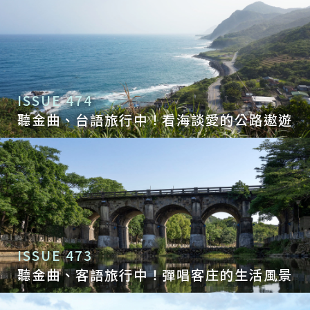
ISSUE 474
聽金曲、台語旅行中！看海談愛的公路遨遊
ISSUE 473
聽金曲、客語旅行中！彈唱客庄的生活風景