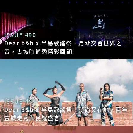
ISSUE 490
Dear b&b x 半島歌謠祭．月琴交會世界之
音，古城時尚秀精彩回顧
ISSUE 489
Dear b&b x 半島歌謠祭．時尚又在地，百年
古城走秀與民謠盛會