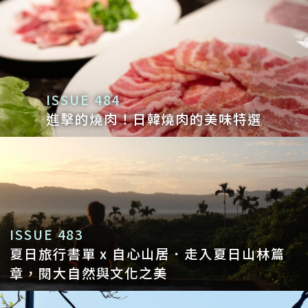
ISSUE 484
進擊的燒肉！日韓燒肉的美味特選
ISSUE 483
夏日旅行書單 x 自心山居．走入夏日山林篇
章，閱大自然與文化之美