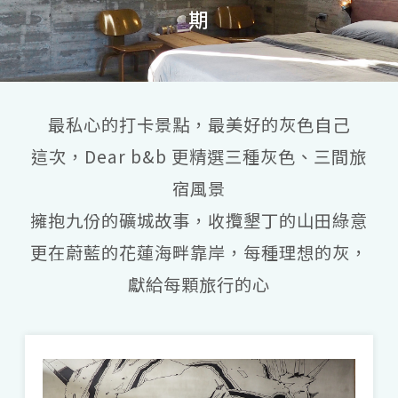
期
最私心的打卡景點，最美好的灰色自己
這次，Dear b&b 更精選三種灰色、三間旅
宿風景
( Photo Credit:
龐以喬
、
法鼓山農禪寺
、
Jeng Wei.
、
臺中
觀光旅遊網
)
擁抱九份的礦城故事，收攬墾丁的山田綠意
遺世獨立的灰，宗教場所到沙丘月世界
更在蔚藍的花蓮海畔靠岸，每種理想的灰，
在灰色之前，置身沉靜的宗教場所、壯闊的
獻給每顆旅行的心
自然丘壑，讓心靈回歸平靜。來到北投的
「
法鼓山農禪寺
」，荷花池襯托清水模不加
藻飾的本來面目，點題聖嚴法師所說「空中
花，水中月」，當鏤空心經的光影投映大