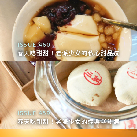
ISSUE 460
春天吃甜甜！老派少女的私心甜品選
ISSUE 459
春天吃甜甜！老派少女的經典糕餅選