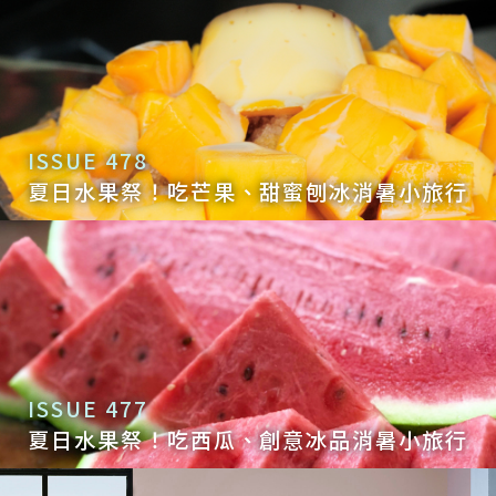
ISSUE 478
夏日水果祭！吃芒果、甜蜜刨冰消暑小旅行
ISSUE 477
夏日水果祭！吃西瓜、創意冰品消暑小旅行