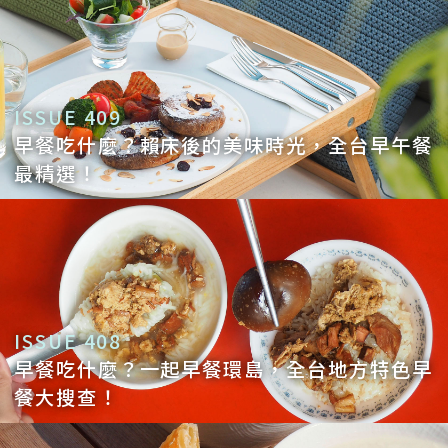
ISSUE 409
早餐吃什麼？賴床後的美味時光，全台早午餐
最精選！
ISSUE 408
早餐吃什麼？一起早餐環島，全台地方特色早
餐大搜查！