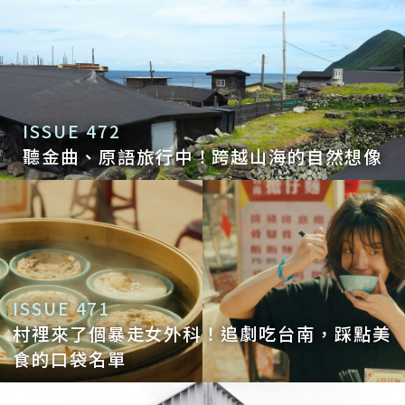
ISSUE 472
聽金曲、原語旅行中！跨越山海的自然想像
ISSUE 471
村裡來了個暴走女外科！追劇吃台南，踩點美
食的口袋名單