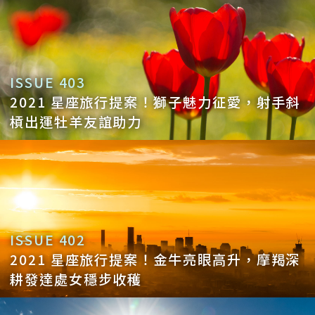
ISSUE 403
2021 星座旅行提案！獅子魅力征愛，射手斜
槓出運牡羊友誼助力
ISSUE 402
2021 星座旅行提案！金牛亮眼高升，摩羯深
耕發達處女穩步收穫