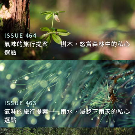
ISSUE 464
氣味的旅行提案——樹木，悠賞森林中的私心
選點
ISSUE 463
氣味的旅行提案——雨水，漫步下雨天的私心
選點