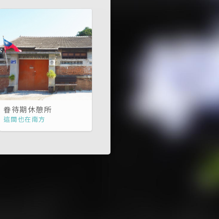
眷待期休憩所
這間也在南方