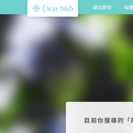
尋找旅宿
每
目前你搜尋的「