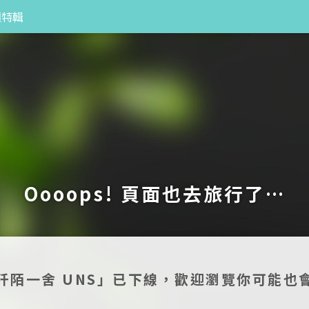
週特輯
Oooops! 頁面也去旅行了…
阡陌一舍 UNS」已下線，歡迎瀏覽你可能也