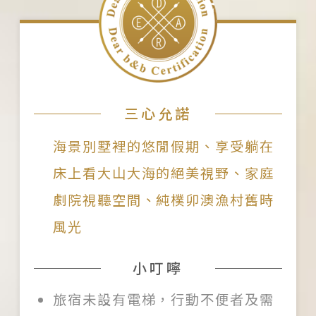
三心允諾
海景別墅裡的悠閒假期、享受躺在
床上看大山大海的絕美視野、家庭
劇院視聽空間、純樸卯澳漁村舊時
風光
小叮嚀
旅宿未設有電梯，行動不便者及需