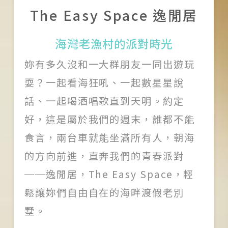
The Easy Space 逸閒居
關於我們
海灣老漁村的派對時光
團隊印象
妳有多久沒和一大群朋友一同出遊玩
加入我們
耍？一起看海狂吼、一起數星星說
話、一起喝酒唱歌直到天明。約定
服務條款
好，這是屬於我們的週末，誰都不能
Like us on Facebook
食言，兩台車就能坐滿所有人，朝海
的方向前進，直奔我們的青春派對
Follow us on Instagram
──逸閒居，The Easy Space，輕
鬆讓妳們自由自在的海畔渡假老別
墅。